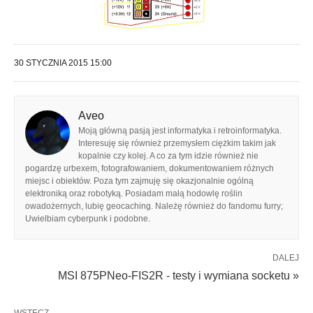
30 STYCZNIA 2015 15:00
Aveo
Moją główną pasją jest informatyka i retroinformatyka.
Interesuję się również przemysłem ciężkim takim jak
kopalnie czy kolej. A co za tym idzie również nie
pogardzę urbexem, fotografowaniem, dokumentowaniem różnych
miejsc i obiektów. Poza tym zajmuję się okazjonalnie ogólną
elektroniką oraz robotyką. Posiadam małą hodowlę roślin
owadożernych, lubię geocaching. Należę również do fandomu furry;
Uwielbiam cyberpunk i podobne.
DALEJ
MSI 875PNeo-FIS2R - testy i wymiana socketu »
WSTECZ