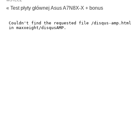
« Test płyty głównej Asus A7N8X-X + bonus