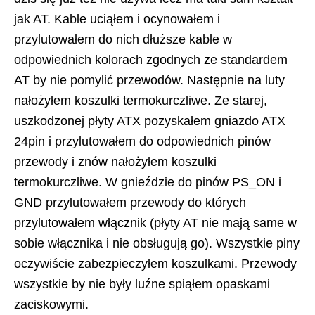
jak AT. Kable uciąłem i ocynowałem i
przylutowałem do nich dłuższe kable w
odpowiednich kolorach zgodnych ze standardem
AT by nie pomylić przewodów. Następnie na luty
nałożyłem koszulki termokurczliwe. Ze starej,
uszkodzonej płyty ATX pozyskałem gniazdo ATX
24pin i przylutowałem do odpowiednich pinów
przewody i znów nałożyłem koszulki
termokurczliwe. W gnieździe do pinów PS_ON i
GND przylutowałem przewody do których
przylutowałem włącznik (płyty AT nie mają same w
sobie włącznika i nie obsługują go). Wszystkie piny
oczywiście zabezpieczyłem koszulkami. Przewody
wszystkie by nie były luźne spiąłem opaskami
zaciskowymi.