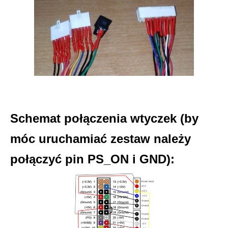
Schemat połączenia wtyczek (by
móc uruchamiać zestaw należy
połączyć pin PS_ON i GND):