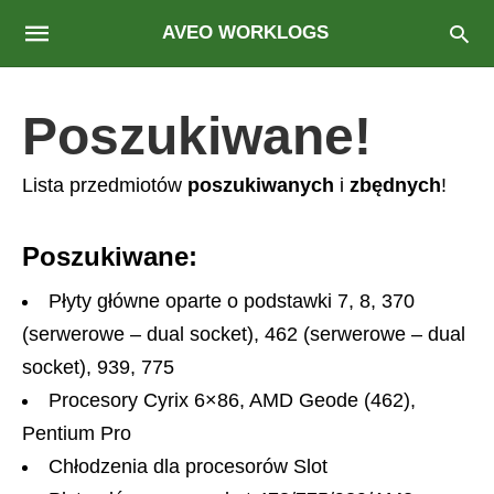
AVEO WORKLOGS
Poszukiwane!
Lista przedmiotów
poszukiwanych
i
zbędnych
!
Poszukiwane:
Płyty główne oparte o podstawki 7, 8, 370
(serwerowe – dual socket), 462 (serwerowe – dual
socket), 939, 775
Procesory Cyrix 6×86, AMD Geode (462),
Pentium Pro
Chłodzenia dla procesorów Slot