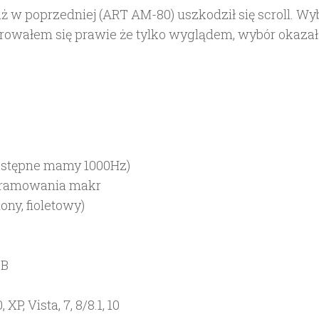
w poprzedniej (ART AM-80) uszkodził się scroll. Wy
rowałem się prawie że tylko wyglądem, wybór okazał 
dostępne mamy 1000Hz)
ogramowania makr
ony, fioletowy)
SB
, Vista, 7, 8/8.1, 10