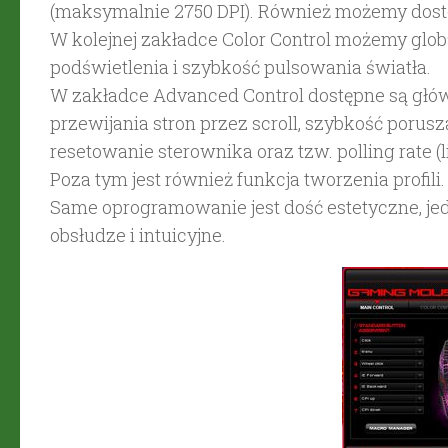
(maksymalnie 2750 DPI). Również możemy dost
W kolejnej zakładce Color Control możemy glob
podświetlenia i szybkość pulsowania światła.
W zakładce Advanced Control dostępne są głó
przewijania stron przez scroll, szybkość porusz
resetowanie sterownika oraz tzw. polling rate (l
Poza tym jest również funkcja tworzenia profili
Same oprogramowanie jest dość estetyczne, jed
obsłudze i intuicyjne.