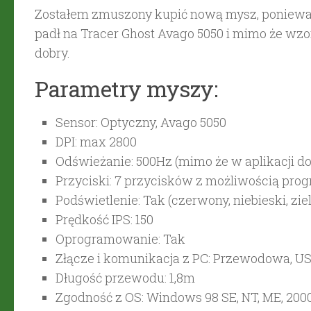
Zostałem zmuszony kupić nową mysz, ponieważ 
padł na Tracer Ghost Avago 5050 i mimo że wzo
dobry.
Parametry myszy:
Sensor: Optyczny, Avago 5050
DPI: max 2800
Odświeżanie: 500Hz (mimo że w aplikacji 
Przyciski: 7 przycisków z możliwością pr
Podświetlenie: Tak (czerwony, niebieski, ziel
Prędkość IPS: 150
Oprogramowanie: Tak
Złącze i komunikacja z PC: Przewodowa, U
Długość przewodu: 1,8m
Zgodność z OS: Windows 98 SE, NT, ME, 2000, XP