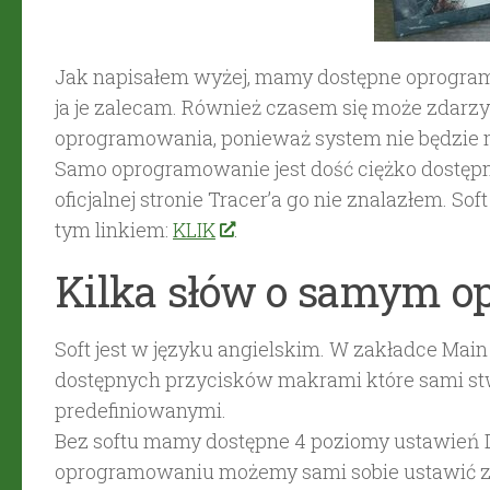
Jak napisałem wyżej, mamy dostępne oprogramo
ja je zalecam. Również czasem się może zdarz
oprogramowania, ponieważ system nie będzie 
Samo oprogramowanie jest dość ciężko dostępn
oficjalnej stronie Tracer’a go nie znalazłem. So
tym linkiem:
KLIK
.
Kilka słów o samym 
Soft jest w języku angielskim. W zakładce Ma
dostępnych przycisków makrami które sami 
predefiniowanymi.
Bez softu mamy dostępne 4 poziomy ustawień D
oprogramowaniu możemy sami sobie ustawić za