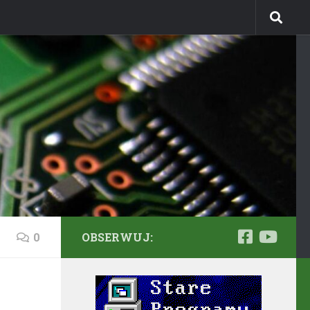
0
OBSERWUJ: