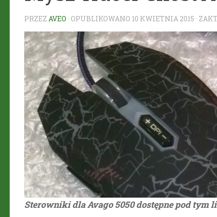
PRZEZ
AVEO
· OPUBLIKOWANO
10 KWIETNIA 2015
· ZA
Sterowniki dla Avago 5050 dostępne pod tym l