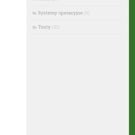
Systemy operacyjne
(6)
Testy
(10)