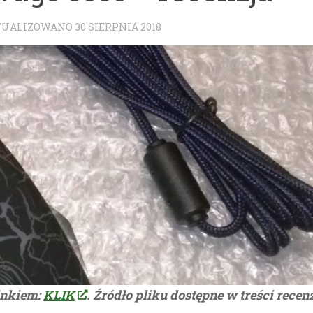
KTUALIZOWANO
30 SIERPNIA 2018
inkiem:
KLIK
. Źródło pliku dostępne w treści recenz